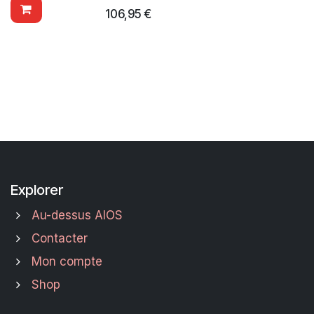
106,95
€
Explorer
Au-dessus AIOS
Contacter
Mon compte
Shop