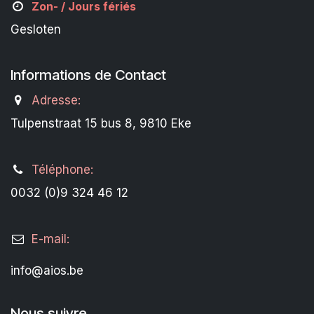
Zon- /
Jours fériés
Gesloten
Informations de Contact
Adresse:
Tulpenstraat 15 bus 8, 9810 Eke
Téléphone:
0032 (0)9 324 46 12
E-mail:
info@aios.be
Nous suivre