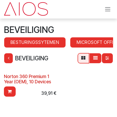
Se rendre au contenu
BEVEILIGING
BESTURINGSSYTEMEN
MICROSOFT OFFIC
BEVEILIGING
Norton 360 Premium 1
Year (OEM), 10 Devices
39,91
€