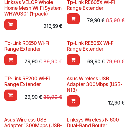
Linksys VELOP Whole
Tp-Link RE605X Wi-Fi
Home Mesh Wi-Fi System
Range Extender
WHW0301 (1-pack)
79,90
€
85,90
€
216,59
€
Tp-Link RE650 Wi-Fi
Tp-Link RE505X Wi-Fi
Range Extender
Range Extender
79,90
€
89,90
€
69,90
€
79,90
€
TP-Link RE200 Wi-Fi
Asus Wireless USB
Range Extender
Adapter 300Mbps (USB-
N13)
29,90
€
39,90
€
12,90
€
Asus Wireless USB
Linksys Wireless N 600
Adapter 1300Mbps (USB-
Dual-Band Router