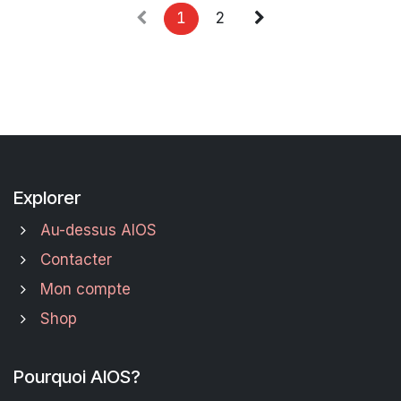
1
2
Explorer
Au-dessus AIOS
Contacter
Mon compte
Shop
Pourquoi AIOS?