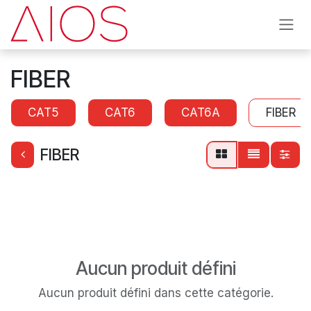
Se rendre au contenu
FIBER
CAT5
CAT6
CAT6A
FIBER
FIBER
Aucun produit défini
Aucun produit défini dans cette catégorie.