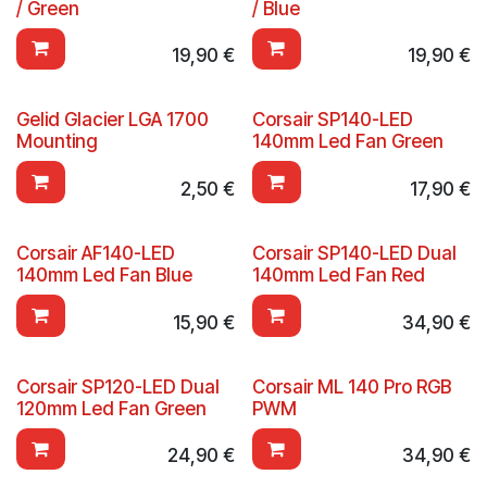
/ Green
/ Blue
19,90
€
19,90
€
Gelid Glacier LGA 1700
Corsair SP140-LED
Mounting
140mm Led Fan Green
2,50
€
17,90
€
Corsair AF140-LED
Corsair SP140-LED Dual
140mm Led Fan Blue
140mm Led Fan Red
15,90
€
34,90
€
Corsair SP120-LED Dual
Corsair ML 140 Pro RGB
120mm Led Fan Green
PWM
24,90
€
34,90
€