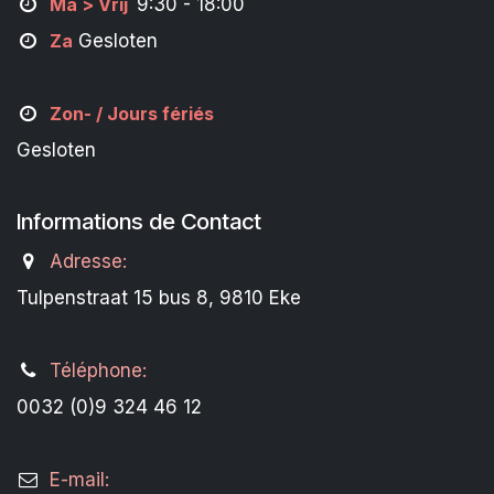
M
a
> Vrij
9:30 - 18:00
Za
Gesloten
Zon- /
Jours fériés
Gesloten
Informations de Contact
Adresse:
Tulpenstraat 15 bus 8, 9810 Eke
Téléphone:
0032 (0)9 324 46 12
E-mail: