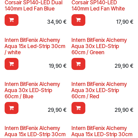
Corsair SP140-LED Dual
Corsair SP140-LED
140mm Led Fan Blue
140mm Led Fan White
34,90
€
17,90
€
Intern BitFenix Alchemy
Intern BitFenix Alchemy
Aqua 15x Led-Strip 30cm
Aqua 30x LED-Strip
/ white
60cm / Green
19,90
€
29,90
€
Intern BitFenix Alchemy
Intern BitFenix Alchemy
Aqua 30x LED-Strip
Aqua 30x LED-Strip
60cm / Blue
60cm / Red
29,90
€
29,90
€
Intern BitFenix Alchemy
Intern BitFenix Alchemy
Aqua 15x LED-Strip 30cm
Aqua 15x LED-Strip 30cm