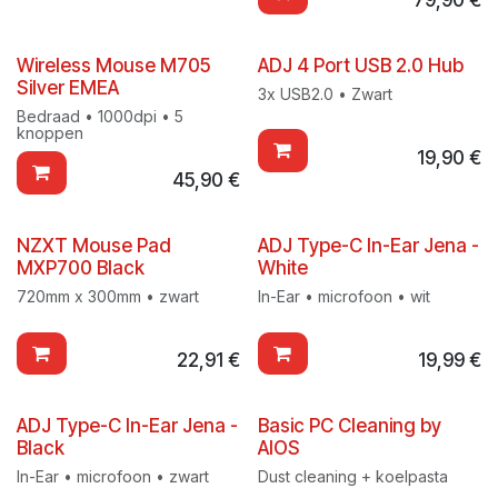
Wireless Mouse M705
ADJ 4 Port USB 2.0 Hub
Silver EMEA
3x USB2.0 • Zwart
Bedraad • 1000dpi • 5
knoppen
19,90
€
45,90
€
NZXT Mouse Pad
ADJ Type-C In-Ear Jena -
MXP700 Black
White
720mm x 300mm • zwart
In-Ear • microfoon • wit
22,91
€
19,99
€
ADJ Type-C In-Ear Jena -
Basic PC Cleaning by
Black
AIOS
In-Ear • microfoon • zwart
Dust cleaning + koelpasta