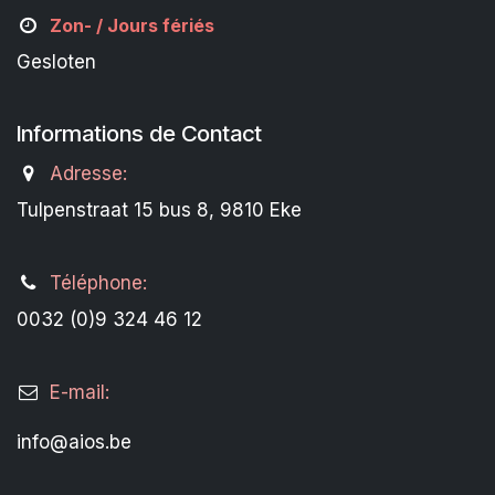
Zon- /
Jours fériés
Gesloten
Informations de Contact
Adresse:
Tulpenstraat 15 bus 8, 9810 Eke
Téléphone:
0032 (0)9 324 46 12
E-mail:
info@aios.be