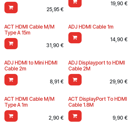
19,90
€
25,95
€
ACT HDMI Cable M/M
ADJ HDMI Cable 1m
Type A 15m
14,90
€
31,90
€
ADJ HDMI to Mini HDMI
ADJ Displayport to HDMI
Cable 2m
Cable 2M
8,91
€
29,90
€
ACT HDMI Cable M/M
ACT DisplayPort To HDMI
Type A 1m
Cable 1.8M
2,90
€
9,90
€