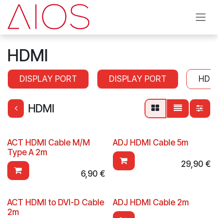
Se rendre au contenu
HDMI
DISPLAY PORT
DISPLAY PORT
HDM
HDMI
ACT HDMI Cable M/M
ADJ HDMI Cable 5m
Type A 2m
29,90
€
6,90
€
ACT HDMI to DVI-D Cable
ADJ HDMI Cable 2m
2m