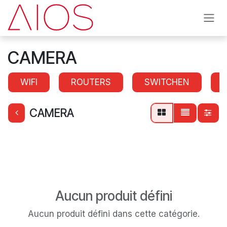
Se rendre au contenu
CAMERA
WIFI
ROUTERS
SWITCHEN
CAMERA
Aucun produit défini
Aucun produit défini dans cette catégorie.