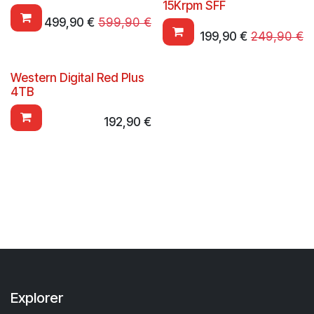
15Krpm SFF
499,90
€
599,90
€
199,90
€
249,90
€
Western Digital Red Plus
4TB
192,90
€
Explorer