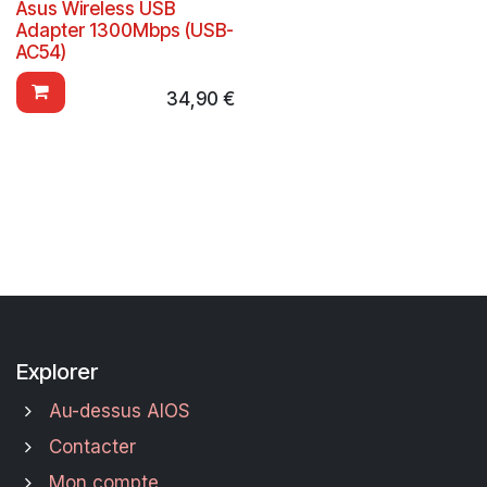
Asus Wireless USB
Adapter 1300Mbps (USB-
AC54)
34,90
€
Explorer
Au-dessus AIOS
Contacter
Mon compte