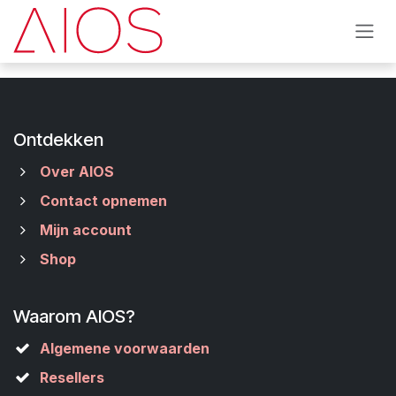
Overslaan naar inhoud
Ontdekken
Over AIOS
Contact opnemen
Mijn account
Shop
Waarom AIOS?
Algemene voorwaarden
Resellers