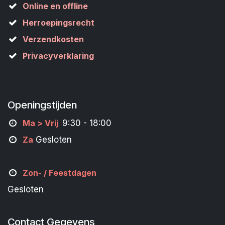
Online en offline
Herroepingsrecht
Verzendkosten
Privacyverklaring
Openingstijden
M
a
> Vrij
9:30 - 18:00
Za
Gesloten
Zon- /
Feestdagen
Gesloten
Contact Gegevens