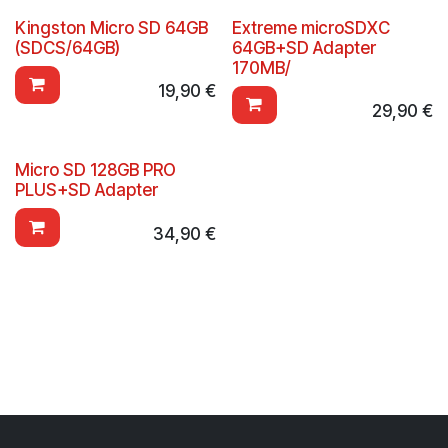
Kingston Micro SD 64GB
Extreme microSDXC
(SDCS/64GB)
64GB+SD Adapter
170MB/
19,90
€
29,90
€
Micro SD 128GB PRO
PLUS+SD Adapter
34,90
€