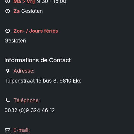
M
a
> Vrij
9:30 - 18:00
Za
Gesloten
Zon- /
Jours fériés
Gesloten
Informations de Contact
Adresse:
Tulpenstraat 15 bus 8, 9810 Eke
Téléphone:
0032 (0)9 324 46 12
E-mail: