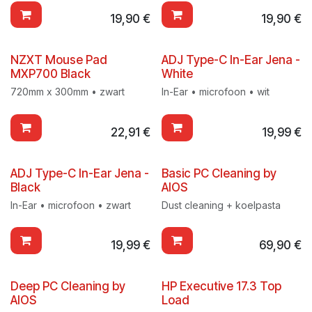
19,90
€
19,90
€
NZXT Mouse Pad
ADJ Type-C In-Ear Jena -
MXP700 Black
White
720mm x 300mm • zwart
In-Ear • microfoon • wit
22,91
€
19,99
€
ADJ Type-C In-Ear Jena -
Basic PC Cleaning by
Black
AIOS
In-Ear • microfoon • zwart
Dust cleaning + koelpasta
19,99
€
69,90
€
Deep PC Cleaning by
HP Executive 17.3 Top
AIOS
Load