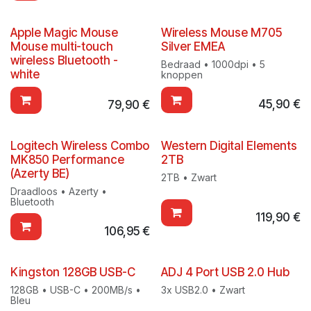
Apple Magic Mouse
Wireless Mouse M705
Mouse multi-touch
Silver EMEA
wireless Bluetooth -
Bedraad • 1000dpi • 5
white
knoppen
45,90
€
79,90
€
Logitech Wireless Combo
Western Digital Elements
MK850 Performance
2TB
(Azerty BE)
2TB • Zwart
Draadloos • Azerty •
Bluetooth
119,90
€
106,95
€
Kingston 128GB USB-C
ADJ 4 Port USB 2.0 Hub
128GB • USB-C • 200MB/s •
3x USB2.0 • Zwart
Bleu