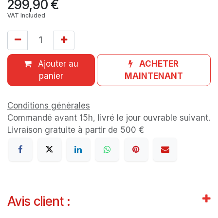
299,90
€
VAT Included
Ajouter au
ACHETER
panier
MAINTENANT
Conditions générales
Commandé avant 15h, livré le jour ouvrable suivant.
Livraison gratuite à partir de 500 €
Avis client :