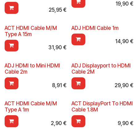
19,90
€
25,95
€
ACT HDMI Cable M/M
ADJ HDMI Cable 1m
Type A 15m
14,90
€
31,90
€
ADJ HDMI to Mini HDMI
ADJ Displayport to HDMI
Cable 2m
Cable 2M
8,91
€
29,90
€
ACT HDMI Cable M/M
ACT DisplayPort To HDMI
Type A 1m
Cable 1.8M
2,90
€
9,90
€