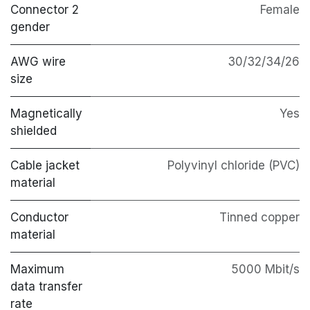
Connector 2
Female
gender
AWG wire
30/32/34/26
size
Magnetically
Yes
shielded
Cable jacket
Polyvinyl chloride (PVC)
material
Conductor
Tinned copper
material
Maximum
5000 Mbit/s
data transfer
rate