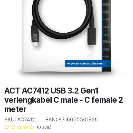
ACT AC7412 USB 3.2 Gen1
verlengkabel C male - C female 2
meter
SKU:
AC7412
EAN:
8716065501926
(0 avis)