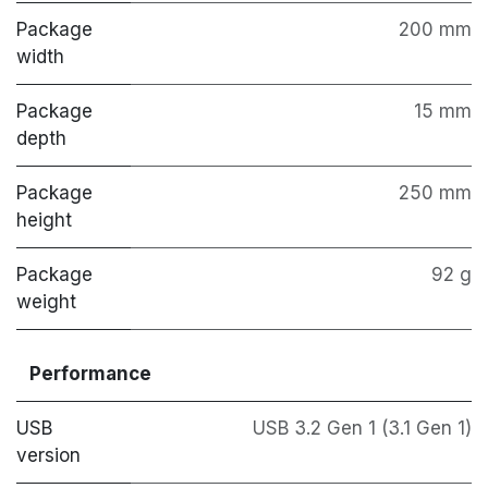
Package
200 mm
width
Package
15 mm
depth
Package
250 mm
height
Package
92 g
weight
Performance
USB
USB 3.2 Gen 1 (3.1 Gen 1)
version