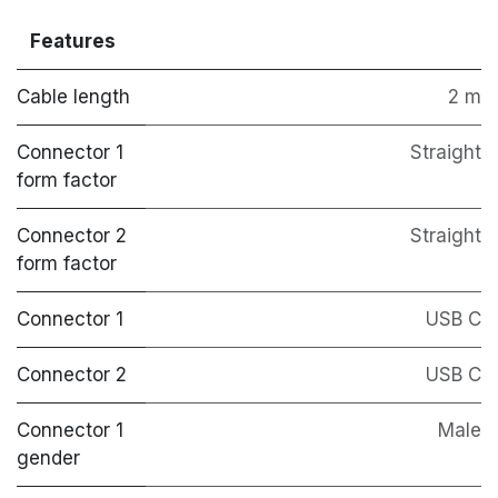
Features
Cable length
2 m
Connector 1
Straight
form factor
Connector 2
Straight
form factor
Connector 1
USB C
Connector 2
USB C
Connector 1
Male
gender