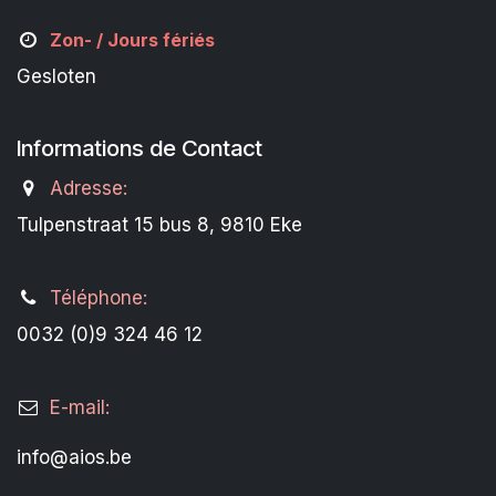
Zon- /
Jours fériés
Gesloten
Informations de Contact
Adresse:
Tulpenstraat 15 bus 8, 9810 Eke
Téléphone:
0032 (0)9 324 46 12
E-mail:
info@aios.be