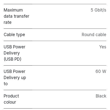
Maximum
5 Gbit/s
data transfer
rate
Cable type
Round cable
USB Power
Yes
Delivery
(USB PD)
USB Power
60 W
Delivery up
to
Product
Black
colour