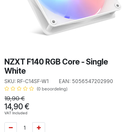
NZXT F140 RGB Core - Single
White
SKU:
RF-C14SF-W1
EAN:
5056547202990
(0 beoordeling)
19,90
€
14,90
€
VAT Included