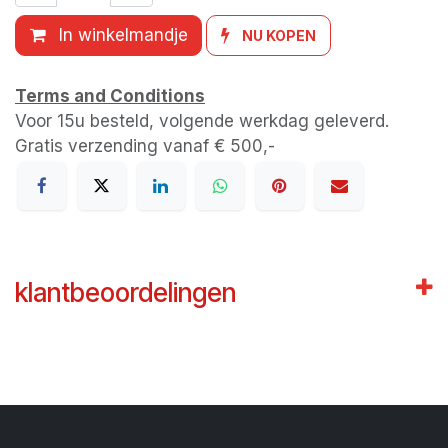
In winkelmandje
NU KOPEN
Terms and Conditions
Voor 15u besteld, volgende werkdag geleverd.
Gratis verzending vanaf € 500,-
klantbeoordelingen