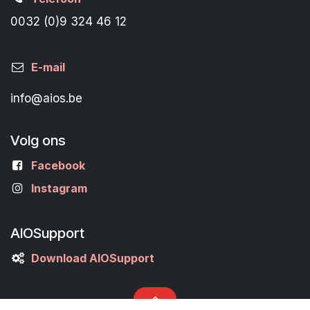
0032 (0)9 324 46 12
E-mail
info@aios.be
Volg ons
Facebook
Instagram
AIOSupport
Download AIOSupport