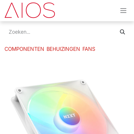
Overslaan naar inhoud
COMPONENTEN
BEHUIZINGEN
FANS