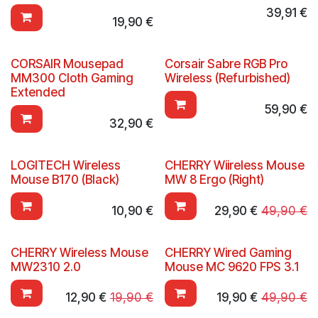
39,91
€
19,90
€
CORSAIR Mousepad
Corsair Sabre RGB Pro
MM300 Cloth Gaming
Wireless (Refurbished)
Extended
59,90
€
32,90
€
LOGITECH Wireless
CHERRY Wiireless Mouse
Mouse B170 (Black)
MW 8 Ergo (Right)
10,90
€
29,90
€
49,90
€
CHERRY Wireless Mouse
CHERRY Wired Gaming
MW2310 2.0
Mouse MC 9620 FPS 3.1
12,90
€
19,90
€
19,90
€
49,90
€