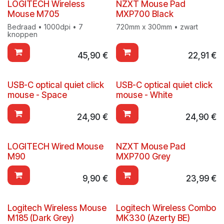
LOGITECH Wireless
NZXT Mouse Pad
Mouse M705
MXP700 Black
Bedraad • 1000dpi • 7
720mm x 300mm • zwart
knoppen
45,90
€
22,91
€
USB-C optical quiet click
USB-C optical quiet click
mouse - Space
mouse - White
24,90
€
24,90
€
LOGITECH Wired Mouse
NZXT Mouse Pad
M90
MXP700 Grey
9,90
€
23,99
€
Logitech Wireless Mouse
Logitech Wireless Combo
M185 (Dark Grey)
MK330 (Azerty BE)