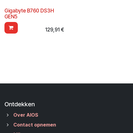
Gigabyte B760 DS3H
GEN5
129,91
€
Ontdekken
Over AIOS
Contact opnemen