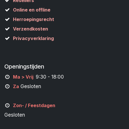
Resellers
Online en offline
Herroepingsrecht
Verzendkosten
Privacyverklaring
Openingstijden
M
a
> Vrij
9:30 - 18:00
Za
Gesloten
Zon- /
Feestdagen
Gesloten