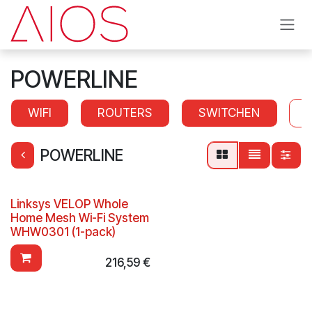
Overslaan naar inhoud
POWERLINE
WIFI
ROUTERS
SWITCHEN
POWERLINE
Linksys VELOP Whole
Home Mesh Wi-Fi System
WHW0301 (1-pack)
216,59
€