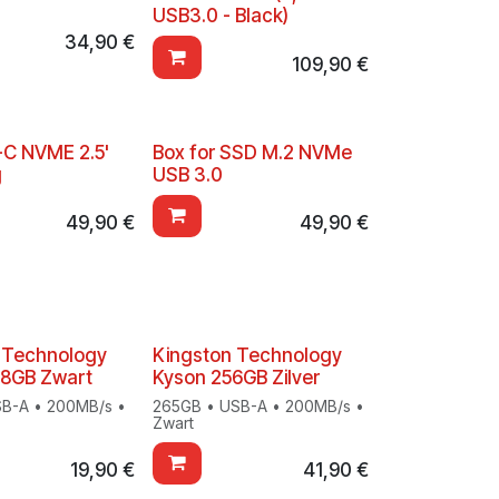
USB3.0 - Black)
34,90
€
109,90
€
C NVME 2.5'
Box for SSD M.2 NVMe
g
USB 3.0
49,90
€
49,90
€
 Technology
Kingston Technology
28GB Zwart
Kyson 256GB Zilver
SB-A • 200MB/s •
265GB • USB-A • 200MB/s •
Zwart
19,90
€
41,90
€