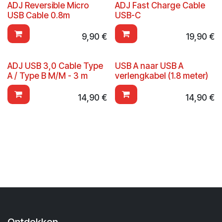
ADJ Reversible Micro
ADJ Fast Charge Cable
USB Cable 0.8m
USB-C
9,90
€
19,90
€
ADJ USB 3,0 Cable Type
USB A naar USB A
A / Type B M/M - 3 m
verlengkabel (1.8 meter)
14,90
€
14,90
€
Ontdekken