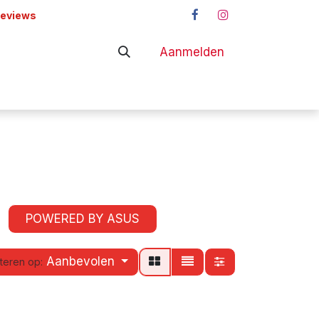
reviews
Aanmelden
adapters
Shop
POWERED BY ASUS
Aanbevolen
teren op: