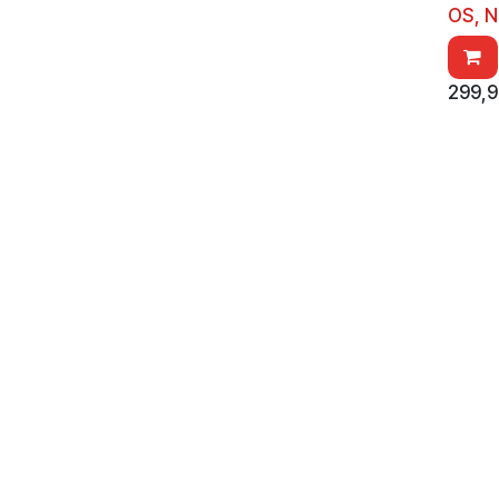
OS, N
299,