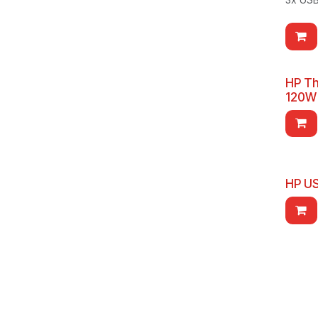
HP Th
120W
HP US