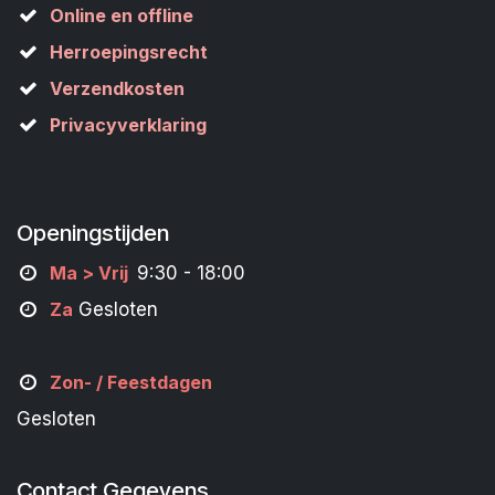
Online en offline
Herroepingsrecht
Verzendkosten
Privacyverklaring
Openingstijden
M
a
> Vrij
9:30 - 18:00
Za
Gesloten
Zon- /
Feestdagen
Gesloten
Contact Gegevens