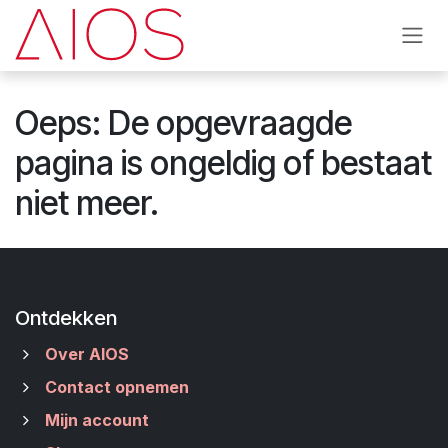
Overslaan naar inhoud
Oeps: De opgevraagde
pagina is ongeldig of bestaat
niet meer.
Ontdekken
Over AIOS
Contact opnemen
Mijn account