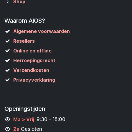
Shop
Waarom AIOS?
Algemene voorwaarden
Resellers
Online en offline
Herroepingsrecht
Verzendkosten
Privacyverklaring
Openingstijden
M
a
> Vrij
9:30 - 18:00
Za
Gesloten