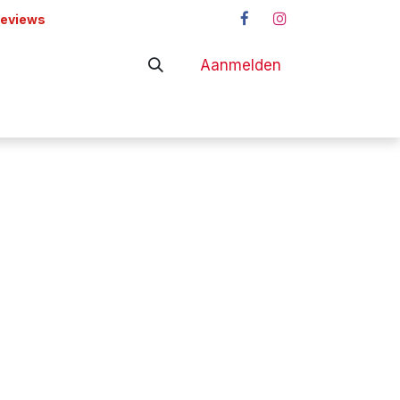
reviews
Aanmelden
adapters
Shop