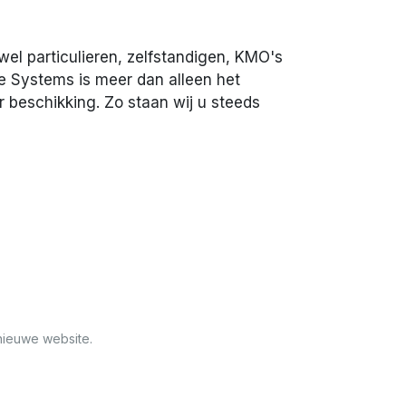
wel particulieren, zelfstandigen, KMO's
e Systems is meer dan alleen het
r beschikking. Zo staan wij u steeds
nieuwe website.