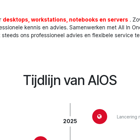
or
desktops, workstations, notebooks en servers
. Zo
essionele kennis en advies. Samenwerken met All In On
steeds ons professioneel advies en flexibele service te
Tijdlijn van AIOS
Lancering 
2025