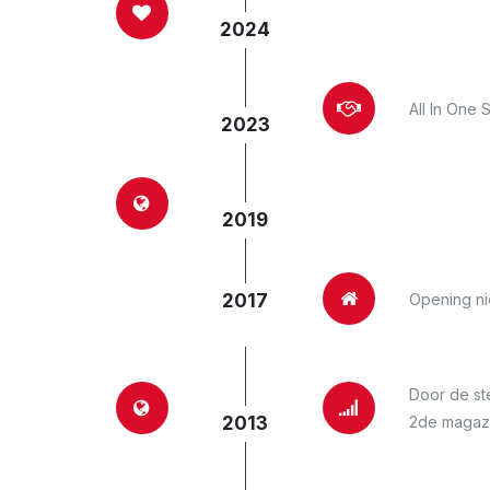
2024
All In One 
2023
2019
Opening ni
2017
Door de st
2de magazi
2013