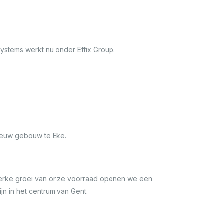
Systems werkt nu onder Effix Group.
euw gebouw te Eke.
erke groei van onze voorraad openen we een
jn in het centrum van Gent.