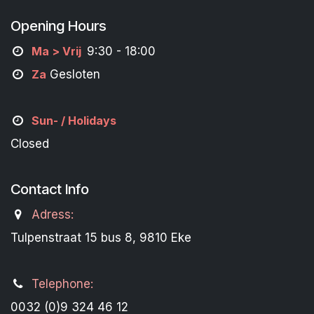
Opening Hours
M
a
> Vrij
9:30 - 18:00
Za
Gesloten
Sun- / Holidays
Closed
Contact Info
Adress:
Tulpenstraat 15 bus 8, 9810 Eke
Telephone:
0032 (0)9 324 46 12