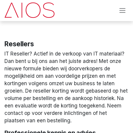
Skip to Content
Resellers
IT Reseller? Actief in de verkoop van IT materiaal?
Dan bent u bij ons aan het juiste adres! Met onze
nieuwe formule bieden wij doorverkopers de
mogelijkheid om aan voordelige prijzen en met
kortingen volgens omzet uw business te laten
groeien. De reseller korting wordt gebaseerd op het
volume per bestelling en de aankoop historiek. Na
een evaluatie wordt de korting toegekend. Neem
contact op voor verdere inlichtingen of het
plaatsen van een bestelling.
Professionele kennis en advies