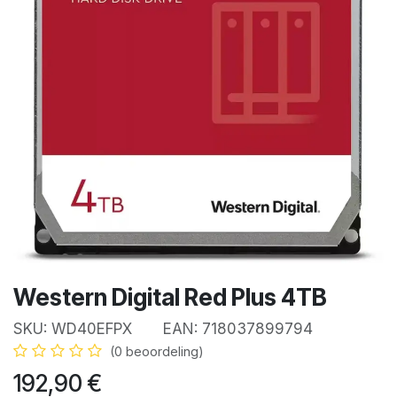
Western Digital Red Plus 4TB
SKU:
WD40EFPX
EAN:
718037899794
(0 beoordeling)
192,90
€