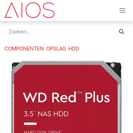
Overslaan naar inhoud
COMPONENTEN
OPSLAG
HDD