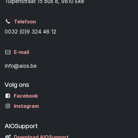
Tulpenstraat 15 bus 8, 9810 Eke
Telefoon
0032 (0)9 324 46 12
E-mail
info@aios.be
Volg ons
Facebook
Instagram
AIOSupport
Download AIOSupport