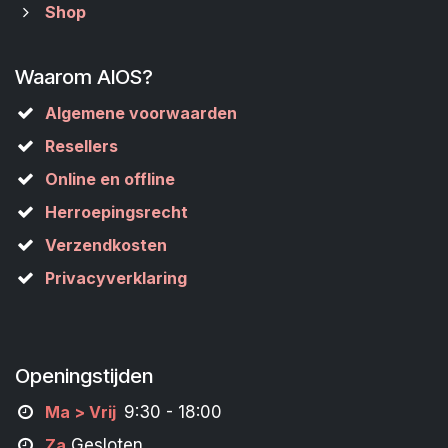
Shop
Waarom AIOS?
Algemene voorwaarden
Resellers
Online en offline
Herroepingsrecht
Verzendkosten
Privacyverklaring
Openingstijden
M
a
> Vrij
9:30 - 18:00
Za
Gesloten