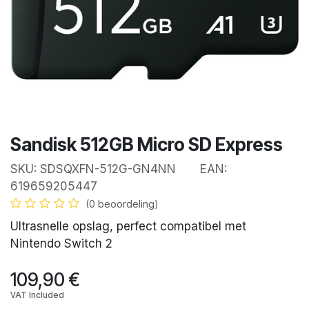
Sandisk 512GB Micro SD Express
SKU:
SDSQXFN-512G-GN4NN
EAN:
619659205447
(0 beoordeling)
Ultrasnelle opslag, perfect compatibel met
Nintendo Switch 2
109,90
€
VAT Included