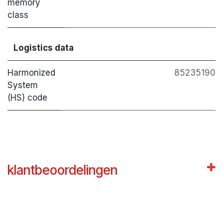
memory
class
Logistics data
Harmonized
85235190
System
(HS) code
klantbeoordelingen