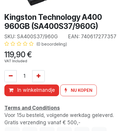
Kingston Technology A400
960GB (SA400S37/960G)
SKU:
SA400S37/960G
EAN:
740617277357
(0 beoordeling)
119,90
€
VAT Included
In winkelmandje
NU KOPEN
Terms and Conditions
Voor 15u besteld, volgende werkdag geleverd.
Gratis verzending vanaf € 500,-