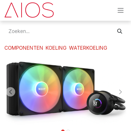
Overslaan naar inhoud
COMPONENTEN
KOELING
WATERKOELING