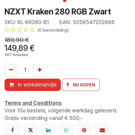
NZXT Kraken 280 RGB Zwart
SKU:
RL-KR280-B1
EAN:
5056547202686
(0 beoordeling)
189,90
€
149,89
€
VAT Included
In winkelmandje
NU KOPEN
Terms and Conditions
Voor 15u besteld, volgende werkdag geleverd.
Gratis verzending vanaf € 500,-