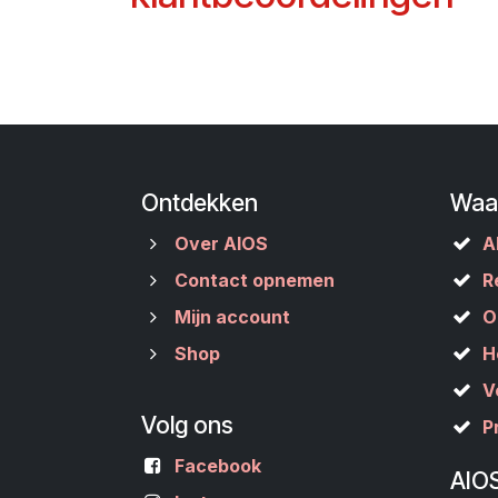
Ontdekken
Waa
Over AIOS
A
Contact opnemen
R
Mijn account
O
Shop
H
V
Volg ons
P
Facebook
AIO