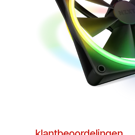
klantbeoordelingen