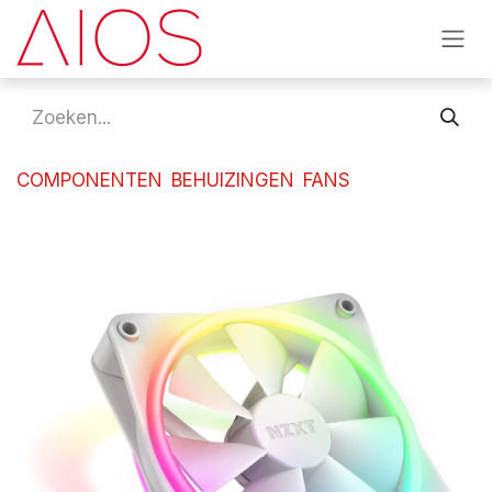
Overslaan naar inhoud
COMPONENTEN
BEHUIZINGEN
FANS