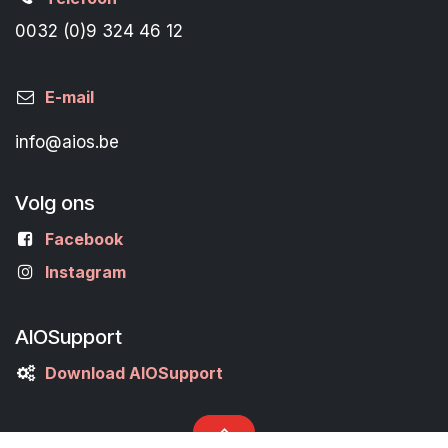
0032 (0)9 324 46 12
E-mail
info@aios.be
Volg ons
Facebook
Instagram
AIOSupport
Download AIOSupport