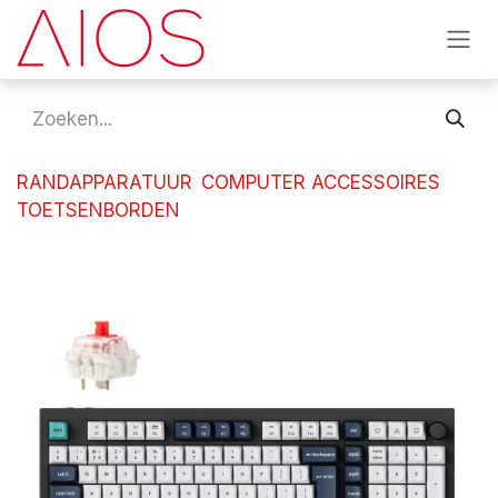
Overslaan naar inhoud
RANDAPPARATUUR
COMPUTER ACCESSOIRES
TOETSENBORDEN