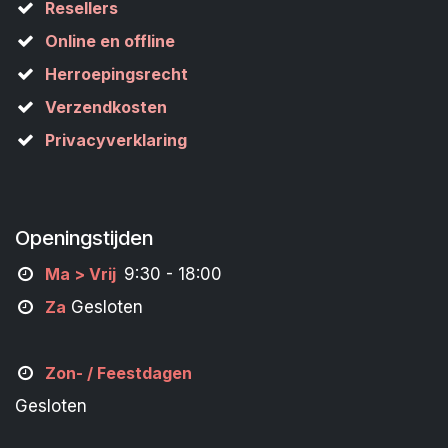
Resellers
Online en offline
Herroepingsrecht
Verzendkosten
Privacyverklaring
Openingstijden
M
a
> Vrij
9:30 - 18:00
Za
Gesloten
Zon- /
Feestdagen
Gesloten