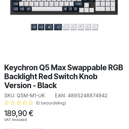
Keychron Q5 Max Swappable RGB
Backlight Red Switch Knob
Version - Black
SKU:
Q5M-M1-UK
EAN:
4895248874942
(0 beoordeling)
189,90
€
VAT Included