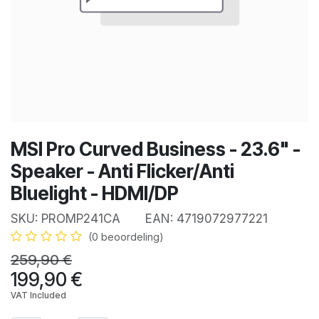
MSI Pro Curved Business - 23.6" -
Speaker - Anti Flicker/Anti
Bluelight - HDMI/DP
SKU:
PROMP241CA
EAN:
4719072977221
(0 beoordeling)
259,90
€
199,90
€
VAT Included