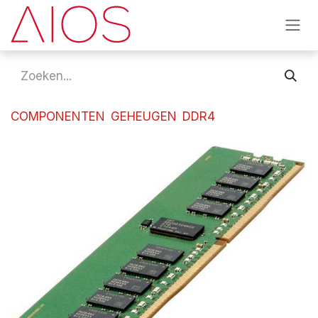
Overslaan naar inhoud
COMPONENTEN
GEHEUGEN
DDR4