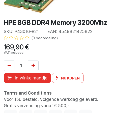
HPE 8GB DDR4 Memory 3200Mhz
SKU:
P43016-B21
EAN:
4549821425822
(0 beoordeling)
169,90
€
VAT Included
In winkelmandje
NU KOPEN
Terms and Conditions
Voor 15u besteld, volgende werkdag geleverd.
Gratis verzending vanaf € 500,-