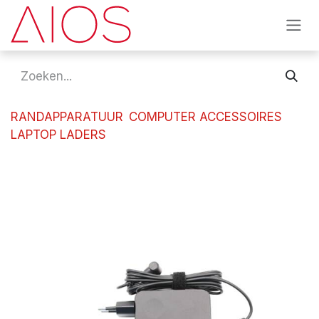
Overslaan naar inhoud
RANDAPPARATUUR
COMPUTER ACCESSOIRES
LAPTOP LADERS