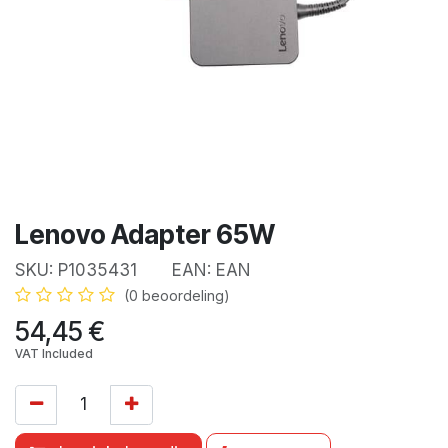
Lenovo Adapter 65W
SKU:
P1035431
EAN:
EAN
(0 beoordeling)
54,45
€
VAT Included