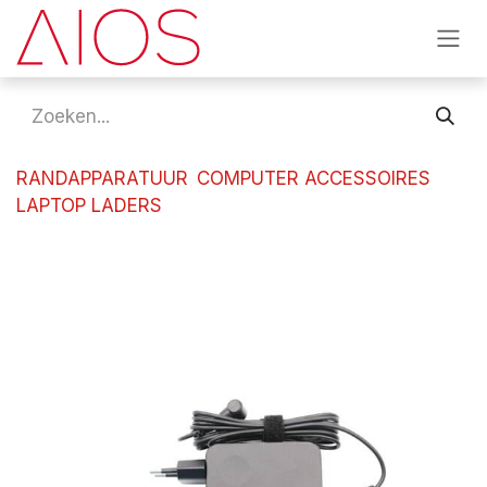
Overslaan naar inhoud
RANDAPPARATUUR
COMPUTER ACCESSOIRES
LAPTOP LADERS