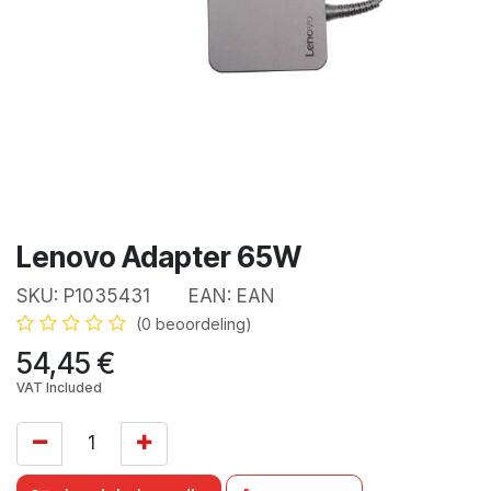
Lenovo Adapter 65W
SKU:
P1035431
EAN:
EAN
(0 beoordeling)
54,45
€
VAT Included