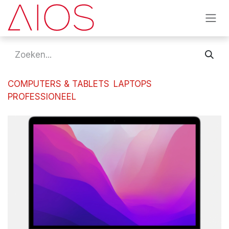
Overslaan naar inhoud
COMPUTERS & TABLETS
LAPTOPS
PROFESSIONEEL