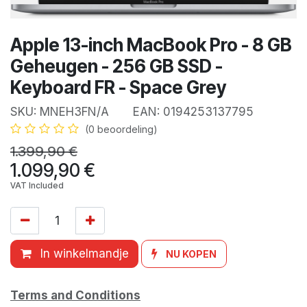
Apple 13-inch MacBook Pro - 8 GB
Geheugen - 256 GB SSD -
Keyboard FR - Space Grey
SKU:
MNEH3FN/A
EAN:
0194253137795
(0 beoordeling)
1.399,90
€
1.099,90
€
VAT Included
In winkelmandje
NU KOPEN
Terms and Conditions