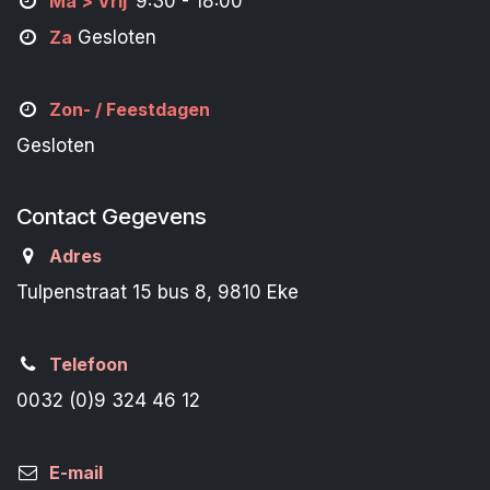
M
a
> Vrij
9:30 - 18:00
Za
Gesloten
Zon- /
Feestdagen
Gesloten
Contact Gegevens
Adres
Tulpenstraat 15 bus 8, 9810 Eke
Telefoon
0032 (0)9 324 46 12
E-mail