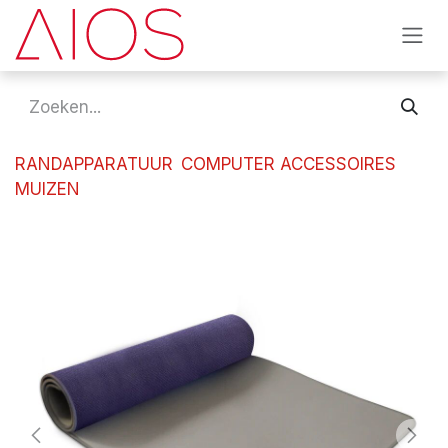
Overslaan naar inhoud
RANDAPPARATUUR
COMPUTER ACCESSOIRES
MUIZEN