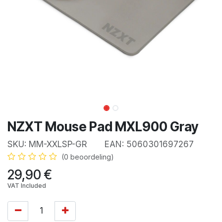
NZXT Mouse Pad MXL900 Gray
SKU:
MM-XXLSP-GR
EAN:
5060301697267
(0 beoordeling)
29,90
€
VAT Included