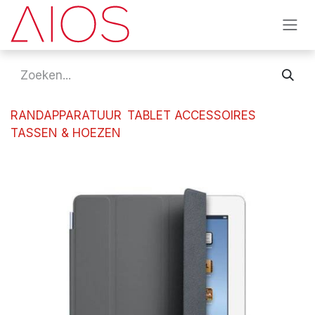
Overslaan naar inhoud
RANDAPPARATUUR
TABLET ACCESSOIRES
TASSEN & HOEZEN