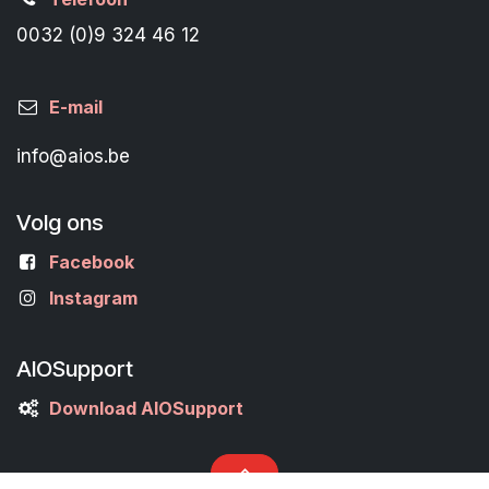
0032 (0)9 324 46 12
E-mail
info@aios.be
Volg ons
Facebook
Instagram
AIOSupport
Download AIOSupport