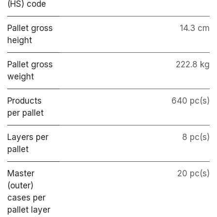
(HS) code
Pallet gross
14.3 cm
height
Pallet gross
222.8 kg
weight
Products
640 pc(s)
per pallet
Layers per
8 pc(s)
pallet
Master
20 pc(s)
(outer)
cases per
pallet layer