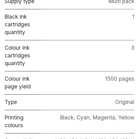
Supply type
Multi pack
Black ink
1
cartridges
quantity
Colour ink
3
cartridges
quantity
Colour ink
1500 pages
page yield
Type
Original
Printing
Black, Cyan, Magenta, Yellow
colours