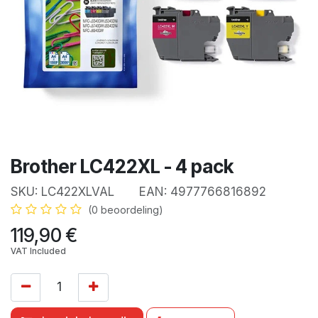
Brother LC422XL - 4 pack
SKU:
LC422XLVAL
EAN:
4977766816892
(0 beoordeling)
119,90
€
VAT Included