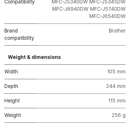
Compatibility
MFC-J5340DW MFC-J5345DW
MFC-J6940DW MFC-J5740DW
MFC-J6540DW
Brand
Brother
compatibility
Weight & dimensions
Width
105 mm
Depth
244 mm
Height
115 mm
Weight
256 g