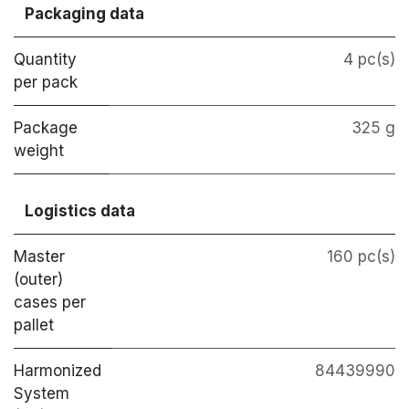
Packaging data
Quantity
4 pc(s)
per pack
Package
325 g
weight
Logistics data
Master
160 pc(s)
(outer)
cases per
pallet
Harmonized
84439990
System