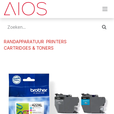
Overslaan naar inhoud
RANDAPPARATUUR
PRINTERS
CARTRIDGES & TONERS