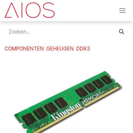
Overslaan naar inhoud
COMPONENTEN
GEHEUGEN
DDR3