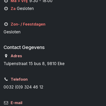
M
a
> Vrij
9:30 - 18:00
Za
Gesloten
Zon- /
Feestdagen
Gesloten
Contact Gegevens
Adres
Tulpenstraat 15 bus 8, 9810 Eke
Telefoon
0032 (0)9 324 46 12
E-mail