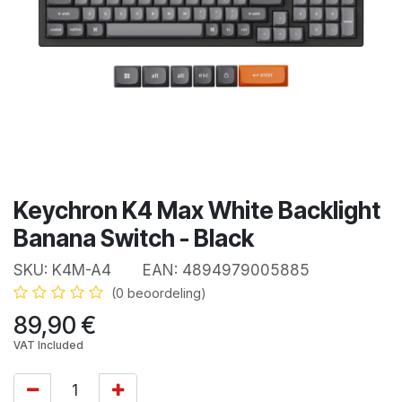
Keychron K4 Max White Backlight
Banana Switch - Black
SKU:
K4M-A4
EAN:
4894979005885
(0 beoordeling)
89,90
€
VAT Included