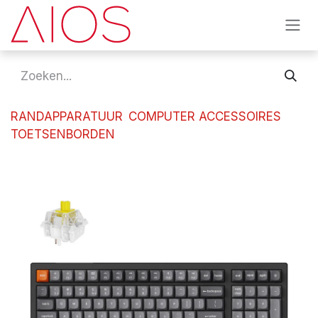
Overslaan naar inhoud
RANDAPPARATUUR
COMPUTER ACCESSOIRES
TOETSENBORDEN