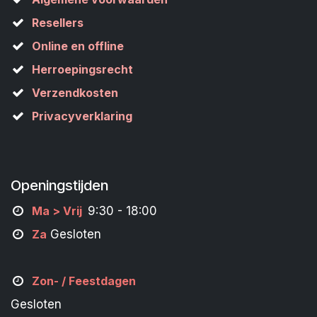
Resellers
Online en offline
Herroepingsrecht
Verzendkosten
Privacyverklaring
Openingstijden
M
a
> Vrij
9:30 - 18:00
Za
Gesloten
Zon- /
Feestdagen
Gesloten