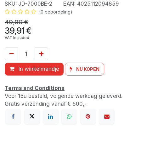
SKU:
JD-7000BE-2
EAN:
4025112094859
(0 beoordeling)
49,90
€
39,91
€
VAT Included
In winkelmandje
NU KOPEN
Terms and Conditions
Voor 15u besteld, volgende werkdag geleverd.
Gratis verzending vanaf € 500,-