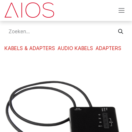
Overslaan naar inhoud
KABELS & ADAPTERS
AUDIO KABELS
ADAPTERS