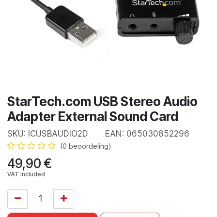
StarTech.com USB Stereo Audio
Adapter External Sound Card
SKU:
ICUSBAUDIO2D
EAN:
065030852296
(0 beoordeling)
49,90
€
VAT Included